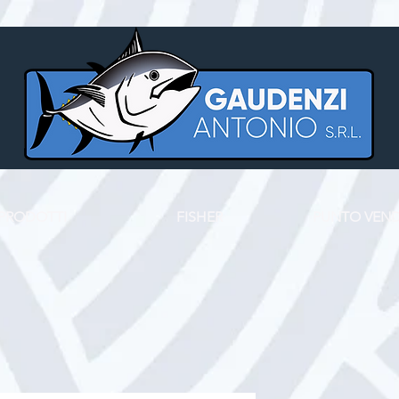
PRODOTTI
FISHER
PUNTO VEND