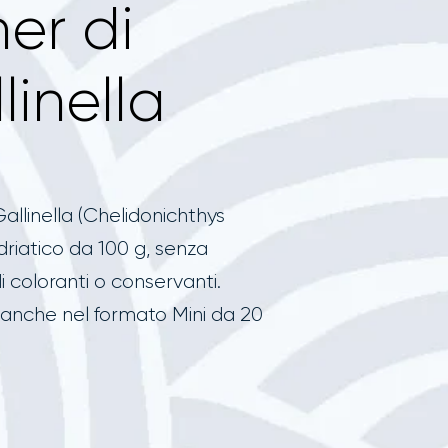
her di
linella
Gallinella (Chelidonichthys
driatico da 100 g, senza
i coloranti o conservanti.
i anche nel formato Mini da 20