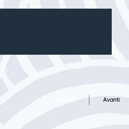
ITA
CONTATTI
Indietro
Avanti