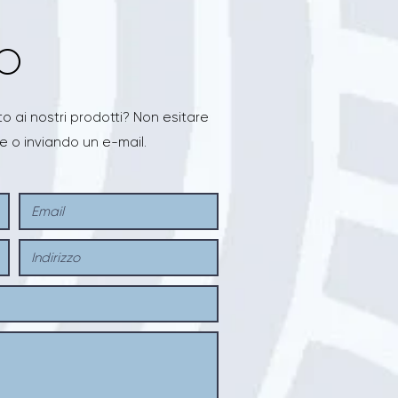
MO
 ai nostri prodotti? Non esitare
e o inviando un e-mail.