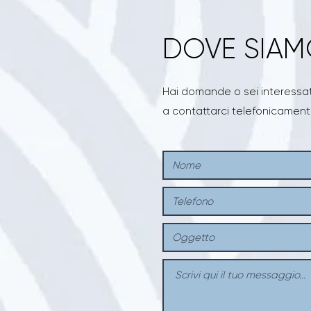
DOVE SIA
Hai domande o sei interessato
a contattarci telefonicament