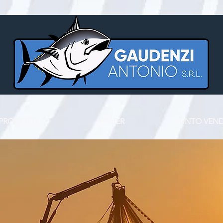
PRODOTTI
FISHER
PUNTO VEND