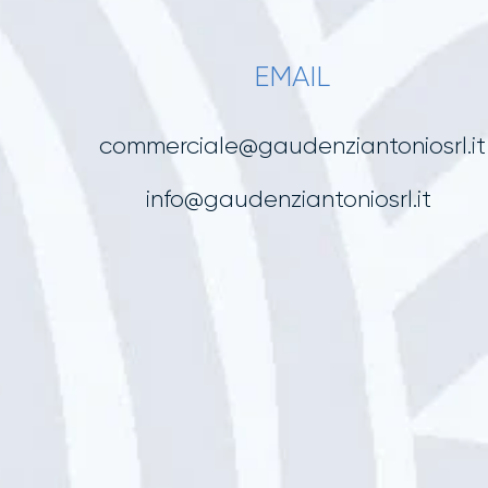
EMAIL
commerciale@gaudenziantoniosrl.it
info@gaudenziantoniosrl.it