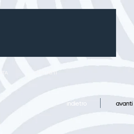
ITA
CONTATTI
indietro
avanti