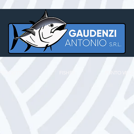
PRODOTTI
FISHER
PUNTO VEND