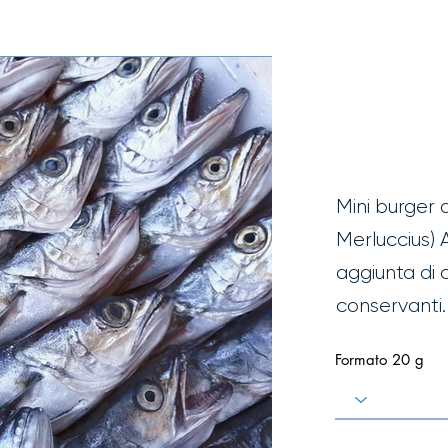
Mini
Mer
Mini burger 
Merluccius) 
aggiunta di 
conservanti.
Formato 20 g