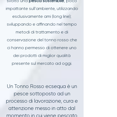
svolto una
pesca sostenibile
, poco
impattante sull'ambiente, utilizzando
esclusivamente ami (long line);
sviluppando e affinando nel tempo
metodi di trattamento e di
conservazione del tonno rosso che
ci hanno permesso di ottenere uno
dei prodotti di miglior qualità
presente sul mercato ad oggi.
Un Tonno Rosso ecsequa è un
pesce sottoposto ad un
processo di lavorazione, cura e
attenzione messo in atto dal
momento in cui viene pescato