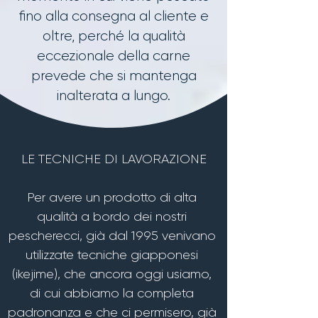
fino alla consegna al cliente e
oltre, perché la qualità
eccezionale della carne
prevede che si mantenga
inalterata a lungo.
LE TECNICHE DI LAVORAZIONE

Per avere un prodotto di alta 
qualità a bordo dei nostri 
pescherecci, già dal 1995 venivano 
utilizzate tecniche giapponesi 
(ikejime), che ancora oggi usiamo, 
di cui abbiamo la completa 
padronanza e che ci permisero, già 